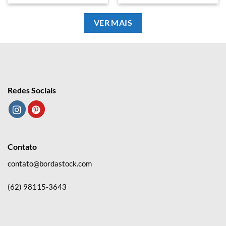
VER MAIS
Redes Sociais
Contato
contato@bordastock.com
(62) 98115-3643