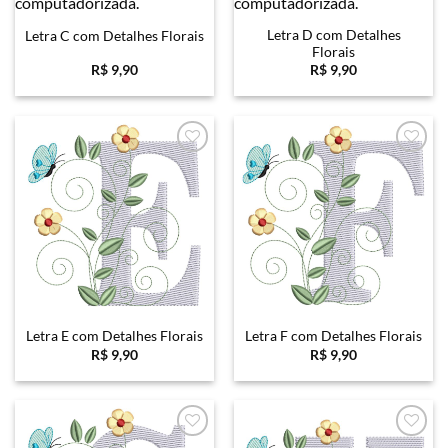
Letra D com Detalhes
Letra C com Detalhes Florais
Florais
R$
9,90
R$
9,90
Favoritar
Favoritar
Letra E com Detalhes Florais
Letra F com Detalhes Florais
R$
9,90
R$
9,90