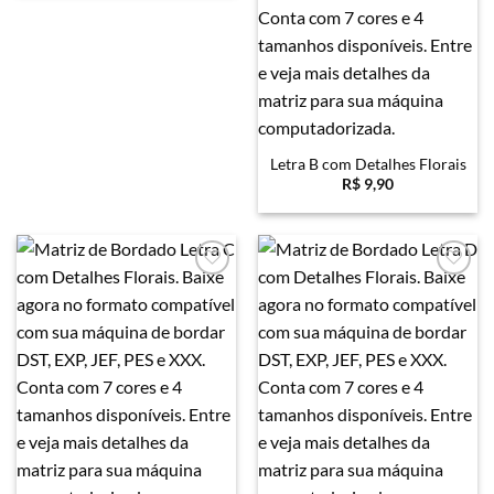
Letra B com Detalhes Florais
R$
9,90
Favoritar
Favoritar