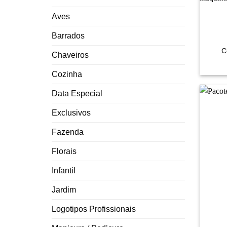
Aves
+
Barrados
C
Chaveiros
Cozinha
Data Especial
Exclusivos
Fazenda
Florais
Infantil
Jardim
Logotipos Profissionais
+