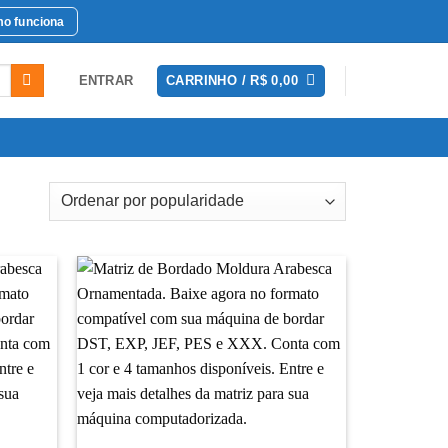
o funciona
ENTRAR
CARRINHO /
R$
0,00
avoritar
Favoritar