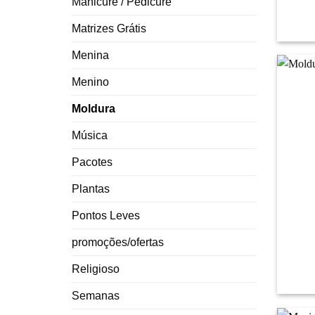
Manicure / Pedicure
Matrizes Grátis
Menina
Menino
Moldura
Música
Pacotes
Plantas
Pontos Leves
+
promoções/ofertas
Religioso
Semanas