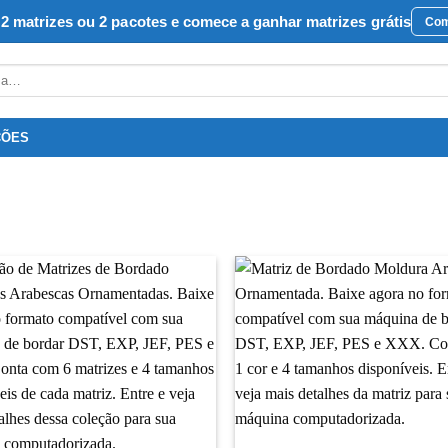
2 matrizes ou 2 pacotes e comece a ganhar matrizes grátis
Com
ÇÕES
Favoritar
F