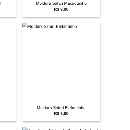
l
Moldura Safari Macaquinho
R$
9,90
avoritar
Favoritar
+
Moldura Safari Elefantinho
R$
9,90