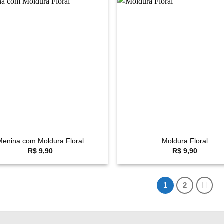
Favoritar
F
+
Menina com Moldura Floral
Moldura Floral
R$
9,90
R$
9,90
1
2