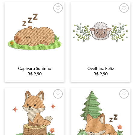
Favoritar
Favoritar
Capivara Soninho
Ovelhina Feliz
R$
9,90
R$
9,90
Favoritar
Favoritar