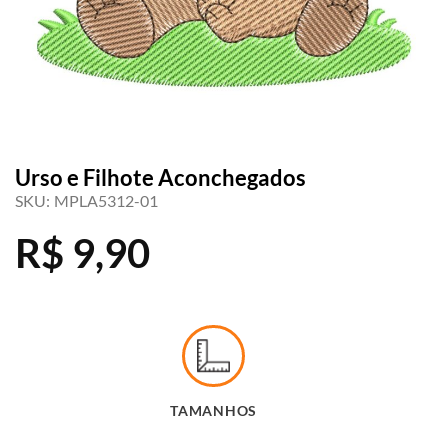
Urso e Filhote Aconchegados
SKU:
MPLA5312-01
R$
9,90
TAMANHOS