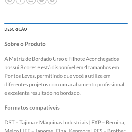
DESCRIÇÃO
Sobre o Produto
A Matriz de Bordado Urso e Filhote Aconchegados
possui 8 cores e está disponível em 4 tamanhos em
Pontos Leves, permitindo que você a utilize em
diferentes projetos com um acabamento profissional
e excelente resultado no bordado.
Formatos compatíveis
DST – Tajima e Máquinas Industriais | EXP – Bernina,
Melco | JEF – Janome, Elna, Kenmore | PES – Brother,