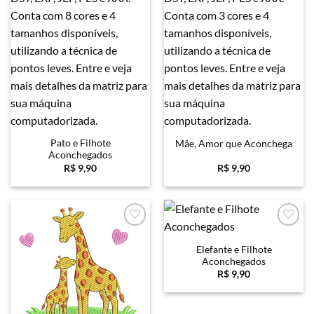
Pato e Filhote
Mâe, Amor que Aconchega
Aconchegados
R$
9,90
R$
9,90
Favoritar
Favoritar
Elefante e Filhote
Aconchegados
R$
9,90