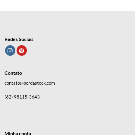
R$ 9,90.
R$ 0,00.
R$ 9,90.
R$ 0,00.
Redes Sociais
Contato
contato@bordastock.com
(62) 98115-3643
Minha conta