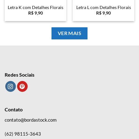
Letra K com Detalhes Florais
Letra L com Detalhes Florais
R$
9,90
R$
9,90
VER MAIS
Redes Sociais
Contato
contato@bordastock.com
(62) 98115-3643