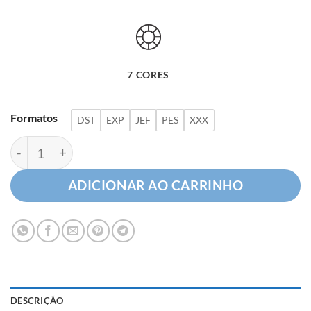
7 CORES
Formatos
DST
EXP
JEF
PES
XXX
Letra G com Detalhes Florais quantidade
ADICIONAR AO CARRINHO
DESCRIÇÃO