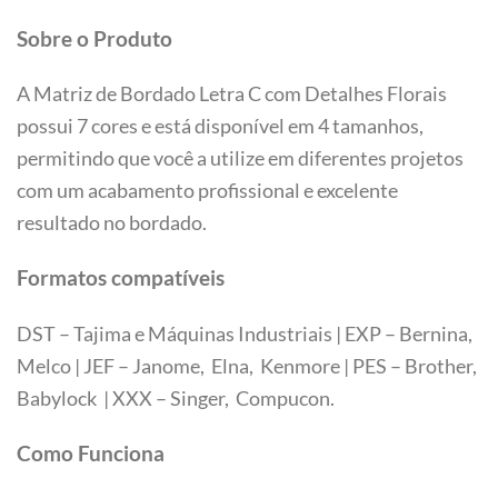
Sobre o Produto
A Matriz de Bordado Letra C com Detalhes Florais
possui 7 cores e está disponível em 4 tamanhos,
permitindo que você a utilize em diferentes projetos
com um acabamento profissional e excelente
resultado no bordado.
Formatos compatíveis
DST – Tajima e Máquinas Industriais | EXP – Bernina,
Melco | JEF – Janome, Elna, Kenmore | PES – Brother,
Babylock | XXX – Singer, Compucon.
Tamanhos
Como Funciona