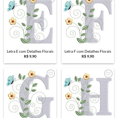
Favoritar
Favoritar
Letra E com Detalhes Florais
Letra F com Detalhes Florais
R$
9,90
R$
9,90
Favoritar
Favoritar