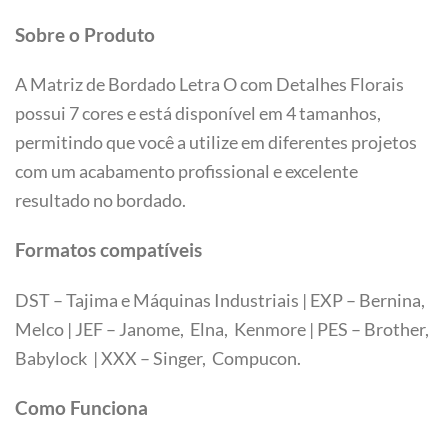
Sobre o Produto
A Matriz de Bordado Letra O com Detalhes Florais
possui 7 cores e está disponível em 4 tamanhos,
permitindo que você a utilize em diferentes projetos
com um acabamento profissional e excelente
resultado no bordado.
Formatos compatíveis
DST – Tajima e Máquinas Industriais | EXP – Bernina,
Melco | JEF – Janome, Elna, Kenmore | PES – Brother,
Babylock | XXX – Singer, Compucon.
Tamanhos
Como Funciona