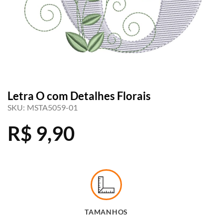
Letra O com Detalhes Florais
SKU:
MSTA5059-01
R$
9,90
TAMANHOS