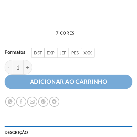
7 CORES
Formatos
DST
EXP
JEF
PES
XXX
Letra O com Detalhes Florais quantidade
ADICIONAR AO CARRINHO
DESCRIÇÃO