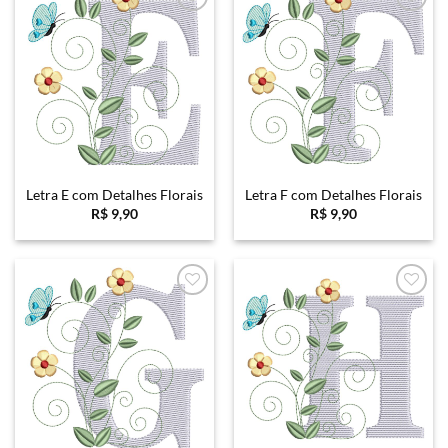
Favoritar
Favoritar
Letra E com Detalhes Florais
Letra F com Detalhes Florais
R$
9,90
R$
9,90
Favoritar
Favoritar