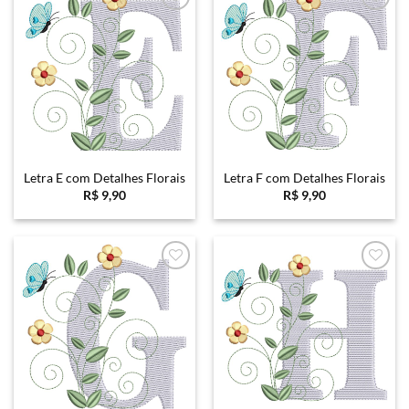
Favoritar
Favoritar
Letra E com Detalhes Florais
Letra F com Detalhes Florais
R$
9,90
R$
9,90
Favoritar
Favoritar