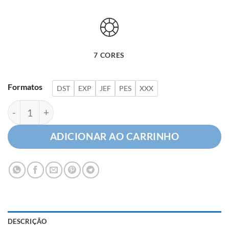
7 CORES
Formatos
DST
EXP
JEF
PES
XXX
Letra X com Detalhes Florais quantidade
ADICIONAR AO CARRINHO
DESCRIÇÃO