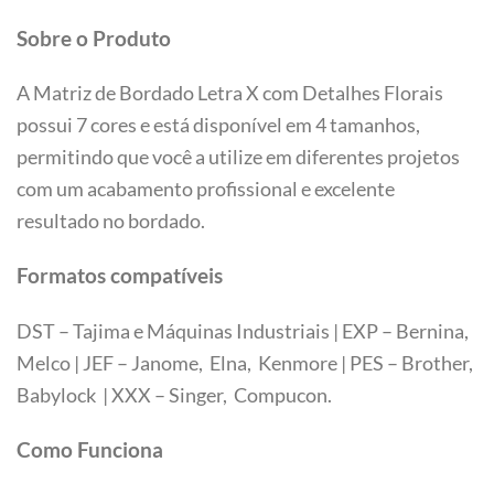
Sobre o Produto
A Matriz de Bordado Letra X com Detalhes Florais
possui 7 cores e está disponível em 4 tamanhos,
permitindo que você a utilize em diferentes projetos
com um acabamento profissional e excelente
resultado no bordado.
Formatos compatíveis
DST – Tajima e Máquinas Industriais | EXP – Bernina,
Melco | JEF – Janome, Elna, Kenmore | PES – Brother,
Babylock | XXX – Singer, Compucon.
Tamanhos
Como Funciona