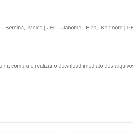
P – Bernina, Melco | JEF – Janome, Elna, Kenmore | P
luir a compra e realizar o download imediato dos arquiv