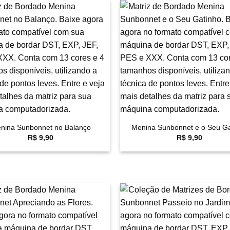
Favoritar
F
+
nina Sunbonnet no Balanço
Menina Sunbonnet e o Seu Ga
R$
9,90
R$
9,90
Favoritar
F