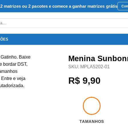
2 matrizes ou 2 pacotes e comece a ganhar matrizes grátis
Com
ÇÕES
Menina Sunbonn
SKU:
MPLA5202-01
Favoritar
R$
9,90
TAMANHOS
1