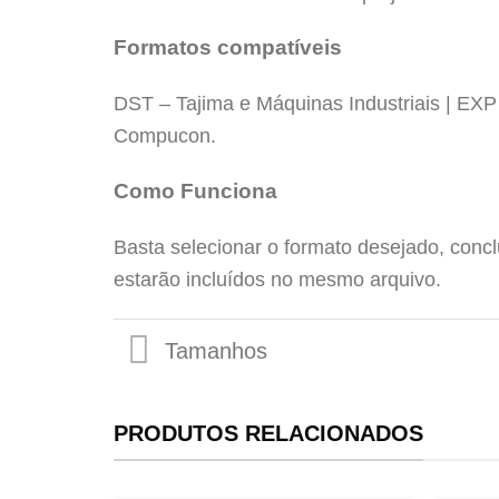
Formatos compatíveis
DST – Tajima e Máquinas Industriais | EX
Compucon.
Tamanhos
Como Funciona
Basta selecionar o formato desejado, conc
estarão incluídos no mesmo arquivo.
PRODUTOS RELACIONADOS