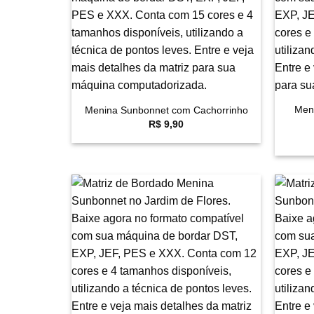
+
+
Men
Menina Sunbonnet com Cachorrinho
R$
9,90
Favoritar