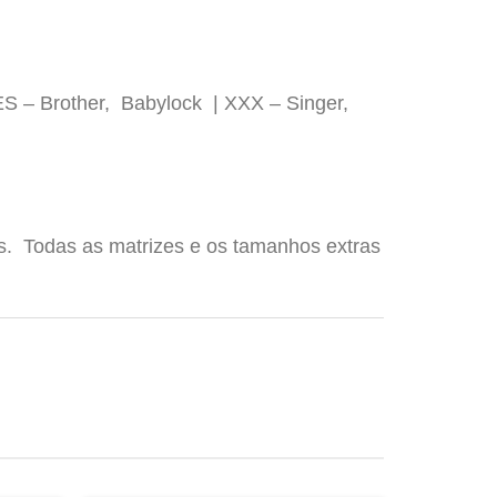
ES – Brother, Babylock | XXX – Singer,
os. Todas as matrizes e os tamanhos extras