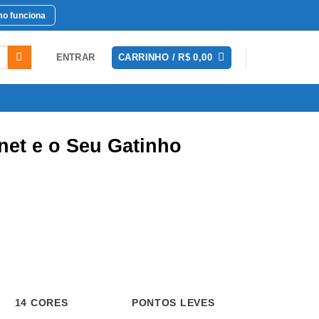
o funciona
ENTRAR
CARRINHO /
R$
0,00
et e o Seu Gatinho
4 CORES
PONTOS LEVES