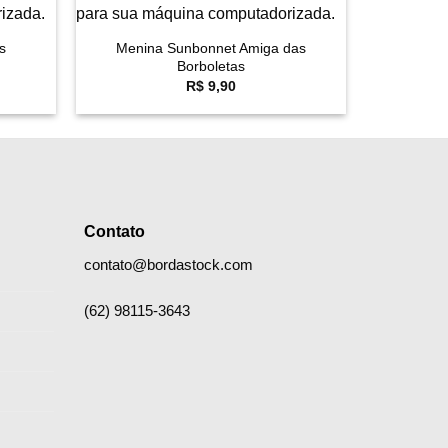
+
s
Menina Sunbonnet Amiga das
Borboletas
R$
9,90
Contato
contato@bordastock.com
(62) 98115-3643