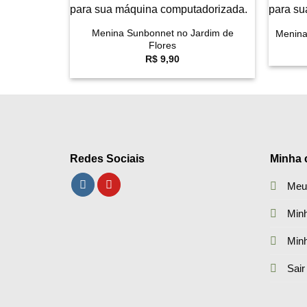
+
+
Menina Sunbonnet no Jardim de
Menina
Flores
R$
9,90
Redes Sociais
Minha 
Meu
Minh
Min
Sair