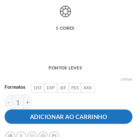
5 CORES
PONTOS LEVES
LIMPAR
Formatos
DST
EXP
JEF
PES
XXX
Menino Hora do Banho quantidade
ADICIONAR AO CARRINHO