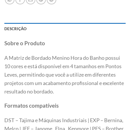
DESCRIÇÃO
Sobre o Produto
A Matriz de Bordado Menino Hora do Banho possui
10 cores e está disponível em 4 tamanhos em Pontos
Leves, permitindo que você a utilize em diferentes
projetos com um acabamento profissional e excelente
resultado no bordado.
Formatos compatíveis
DST – Tajima e Máquinas Industriais | EXP – Bernina,
Melco | JEF – Janome, Elna, Kenmore | PES – Brother,