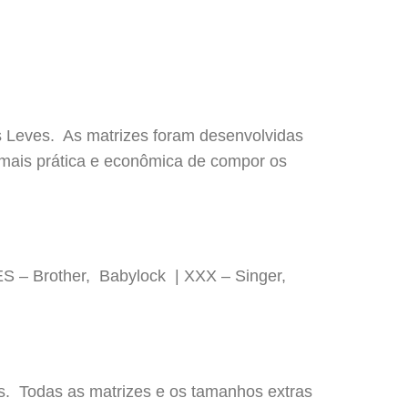
 Leves. As matrizes foram desenvolvidas
mais prática e econômica de compor os
ES – Brother, Babylock | XXX – Singer,
os. Todas as matrizes e os tamanhos extras