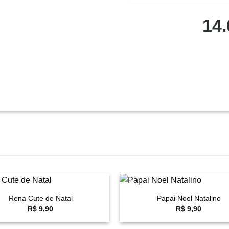
14.
+
Rena Cute de Natal
Papai Noel Natalino
Favoritar
F
R$
9,90
R$
9,90