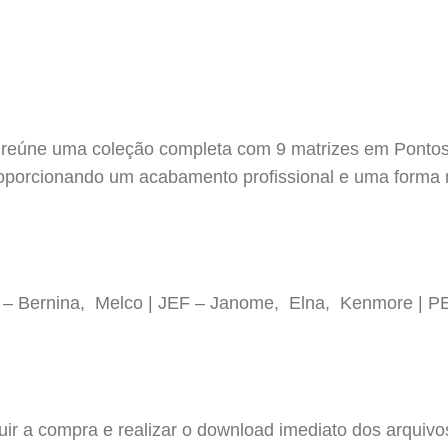
 reúne uma coleção completa com 9 matrizes em Pontos
roporcionando um acabamento profissional e uma forma 
P – Bernina, Melco | JEF – Janome, Elna, Kenmore | P
luir a compra e realizar o download imediato dos arquiv