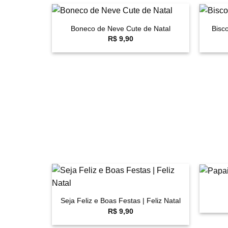
+
+
Boneco de Neve Cute de Natal
Bisc
Favoritar
R$
9,90
+
+
Favoritar
Seja Feliz e Boas Festas | Feliz Natal
R$
9,90