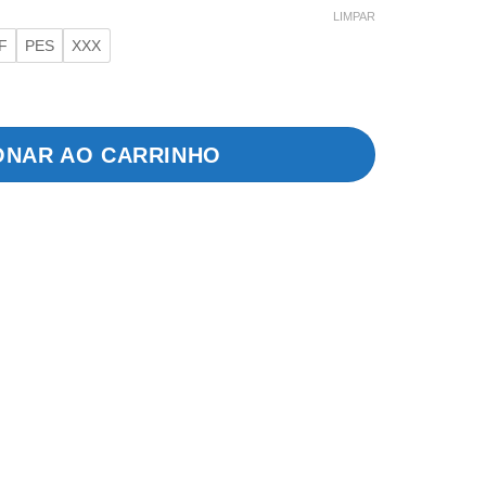
LIMPAR
F
PES
XXX
tidade
ONAR AO CARRINHO