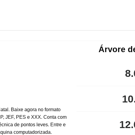
Árvore de
8.
10
12.