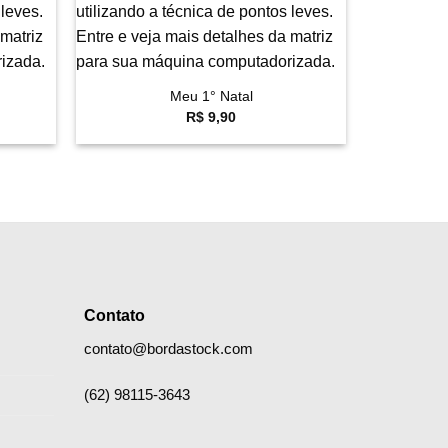
+
Meu 1° Natal
R$
9,90
Contato
contato@bordastock.com
(62) 98115-3643