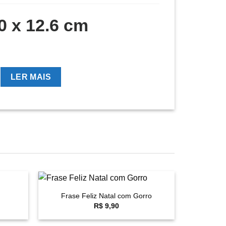
0 x 12.6 cm
LER MAIS
+
Frase Feliz Natal com Gorro
avoritar
Favoritar
R$
9,90