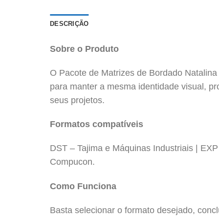
DESCRIÇÃO
Sobre o Produto
O Pacote de Matrizes de Bordado Natalina
para manter a mesma identidade visual, p
seus projetos.
Formatos compatíveis
DST – Tajima e Máquinas Industriais | EX
Compucon.
Como Funciona
Basta selecionar o formato desejado, conc