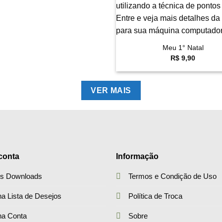
+
Meu 1° Natal
R$
9,90
VER MAIS
conta
Informação
s Downloads
Termos e Condição de Uso
a Lista de Desejos
Política de Troca
ha Conta
Sobre