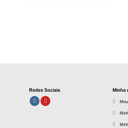
Redes Sociais
Minha 
Meu
Minh
Min