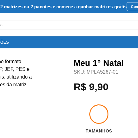
2 matrizes ou 2 pacotes e comece a ganhar matrizes grátis
Com
ÇÕES
Meu 1° Natal
SKU:
MPLA5267-01
Favoritar
R$
9,90
TAMANHOS
4