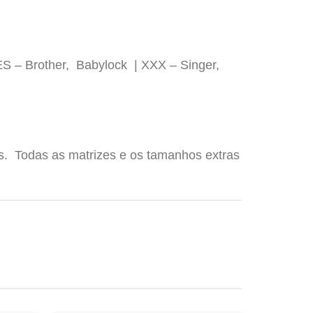
ES – Brother, Babylock | XXX – Singer,
os. Todas as matrizes e os tamanhos extras