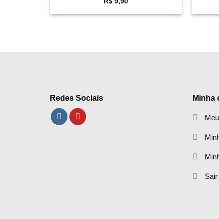
R$
9,90
Redes Sociais
Minha 
Meu
Minh
Min
Sair