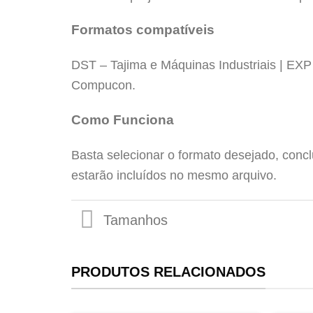
Formatos compatíveis
DST – Tajima e Máquinas Industriais | EX
Compucon.
Tamanhos
Como Funciona
Basta selecionar o formato desejado, conc
estarão incluídos no mesmo arquivo.
PRODUTOS RELACIONADOS