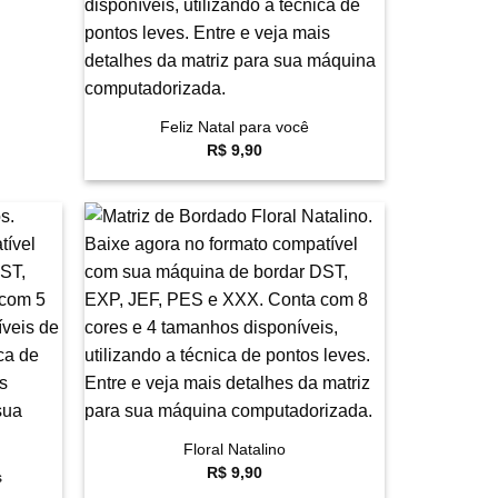
+
Feliz Natal para você
R$
9,90
avoritar
Favoritar
+
Floral Natalino
R$
9,90
s