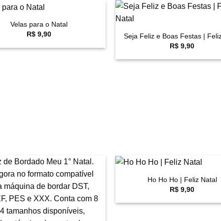
+
Velas para o Natal
Favoritar
F
R$
9,90
Seja Feliz e Boas Festas | Feli
R$
9,90
+
Ho Ho Ho | Feliz Natal
Favoritar
F
R$
9,90