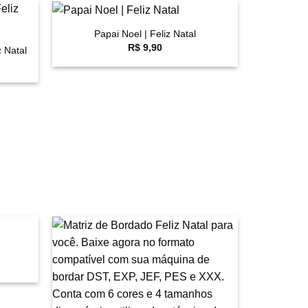
+
Papai Noel | Feliz Natal
avoritar
Favoritar
R$
9,90
z Natal
avoritar
Favoritar