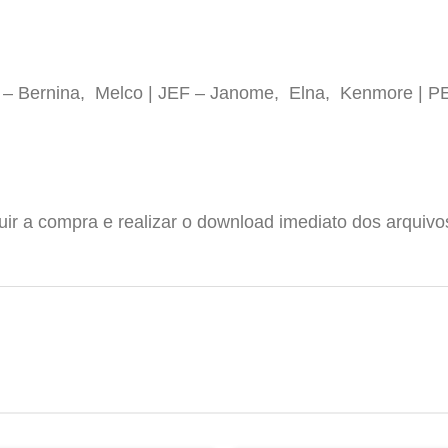
P – Bernina, Melco | JEF – Janome, Elna, Kenmore | P
luir a compra e realizar o download imediato dos arquiv