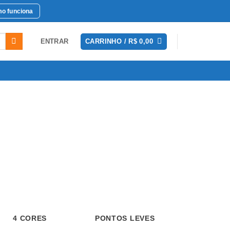
o funciona
ENTRAR
CARRINHO /
R$
0,00
 CORES
PONTOS LEVES