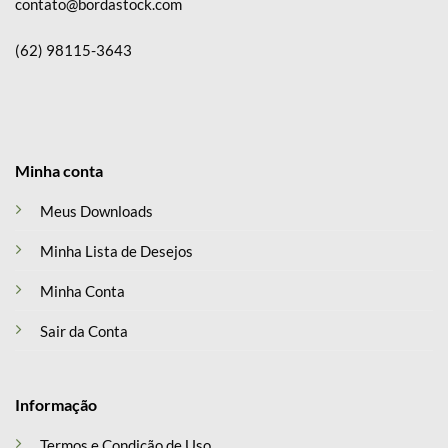
contato@bordastock.com
(62) 98115-3643
Minha conta
Meus Downloads
Minha Lista de Desejos
Minha Conta
Sair da Conta
Informação
Termos e Condição de Uso