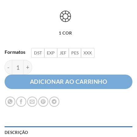
1 COR
Formatos
DST
EXP
JEF
PES
XXX
Boneco de Neve quantidade
ADICIONAR AO CARRINHO
DESCRIÇÃO