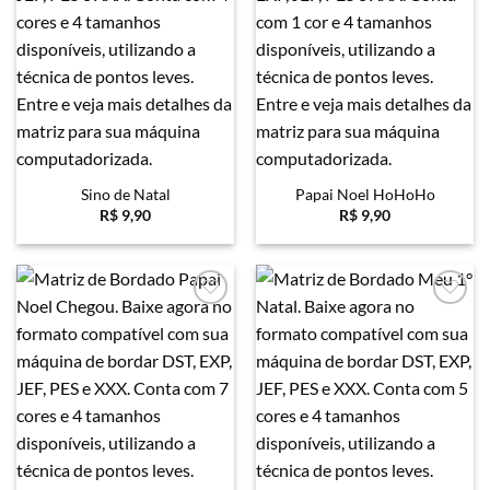
Sino de Natal
Papai Noel HoHoHo
R$
9,90
R$
9,90
Favoritar
Favoritar