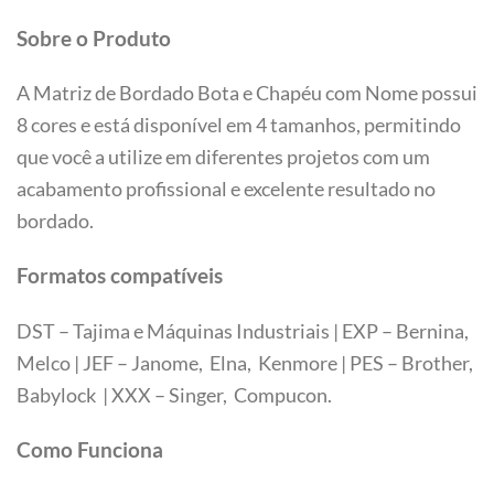
Sobre o Produto
A Matriz de Bordado Bota e Chapéu com Nome possui
8 cores e está disponível em 4 tamanhos, permitindo
que você a utilize em diferentes projetos com um
acabamento profissional e excelente resultado no
bordado.
Formatos compatíveis
DST – Tajima e Máquinas Industriais | EXP – Bernina,
Melco | JEF – Janome, Elna, Kenmore | PES – Brother,
Babylock | XXX – Singer, Compucon.
Tamanhos
Como Funciona