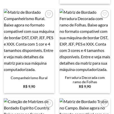
Favoritar
Favoritar
Ferradura Decorada com
Companheirismo Rural
ramo de Folhas
R$
9,90
R$
9,90
Favoritar
Favoritar