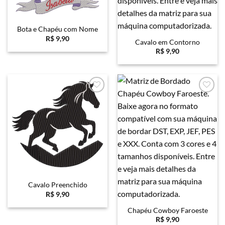
Bota e Chapéu com Nome
R$
9,90
Cavalo em Contorno
R$
9,90
Favoritar
Favoritar
Cavalo Preenchido
R$
9,90
Chapéu Cowboy Faroeste
R$
9,90