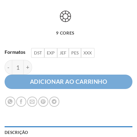
9 CORES
Formatos
DST
EXP
JEF
PES
XXX
Bota e Chapéu com Nome quantidade
ADICIONAR AO CARRINHO
DESCRIÇÃO