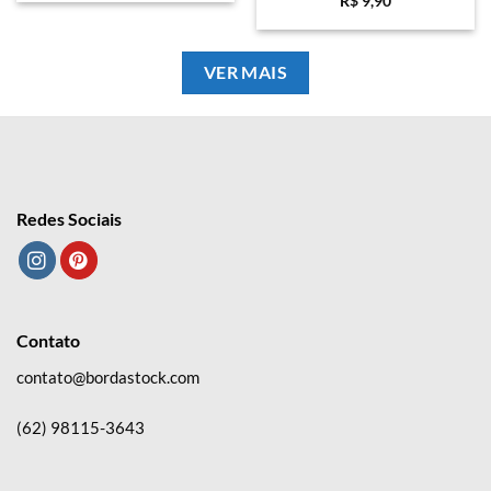
R$
9,90
VER MAIS
Redes Sociais
Contato
contato@bordastock.com
(62) 98115-3643