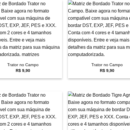
Favoritar
F
+
Trator no Campo
Trator no Campo
R$
9,90
R$
9,90
Favoritar
F