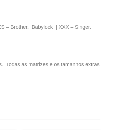
ES – Brother, Babylock | XXX – Singer,
os. Todas as matrizes e os tamanhos extras