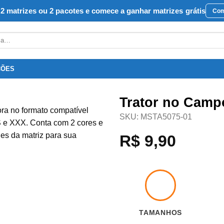
2 matrizes ou 2 pacotes e comece a ganhar matrizes grátis
Com
ÇÕES
Trator no Camp
SKU:
MSTA5075-01
R$
9,90
Favoritar
TAMANHOS
2