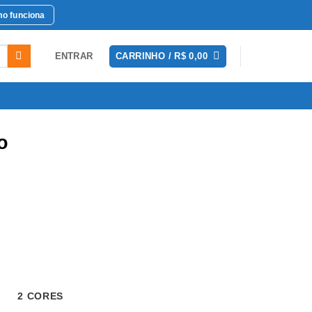
o funciona
ENTRAR
CARRINHO /
R$
0,00
o
 CORES