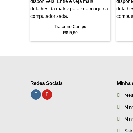
+
+
Trator no Campo
R$
9,90
Redes Sociais
Minha 
Meu
Minh
Min
Sair