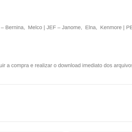
P – Bernina, Melco | JEF – Janome, Elna, Kenmore | P
luir a compra e realizar o download imediato dos arquiv