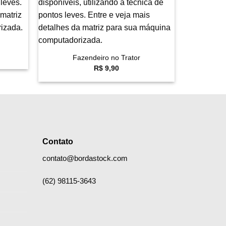
+
Fazendeiro no Trator
R$
9,90
Contato
contato@bordastock.com
(62) 98115-3643