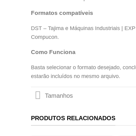
Formatos compatíveis
DST – Tajima e Máquinas Industriais | EX
Compucon.
Tamanhos
Como Funciona
Basta selecionar o formato desejado, conc
estarão incluídos no mesmo arquivo.
PRODUTOS RELACIONADOS