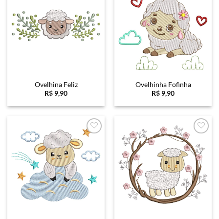
Favoritar
Favoritar
Ovelhina Feliz
Ovelhinha Fofinha
R$
9,90
R$
9,90
Favoritar
Favoritar