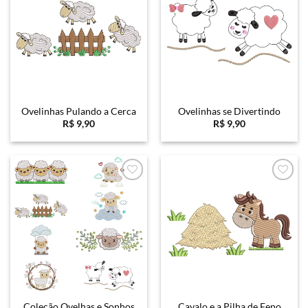
Ovelinhas Pulando a Cerca
Ovelinhas se Divertindo
R$
9,90
R$
9,90
Favoritar
Favoritar
Coleção Ovelhas e Sonhos
Cavalo e a Pilha de Feno