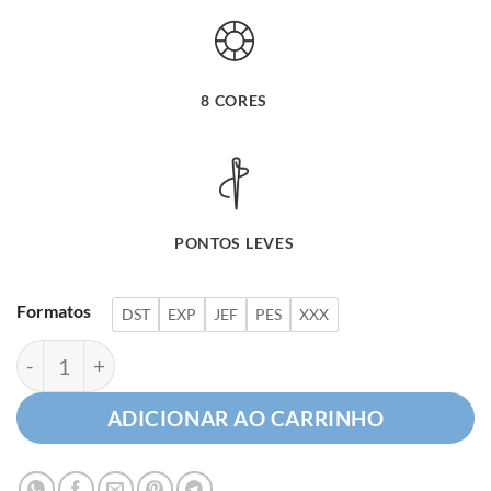
8 CORES
PONTOS LEVES
Formatos
DST
EXP
JEF
PES
XXX
Ovelhinha Fofinha quantidade
ADICIONAR AO CARRINHO