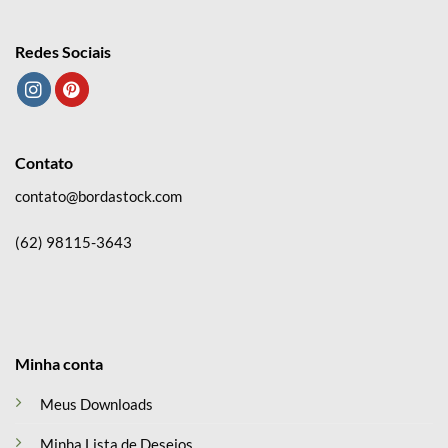
Redes Sociais
Contato
contato@bordastock.com
(62) 98115-3643
Minha conta
Meus Downloads
Minha Lista de Desejos