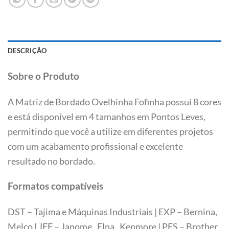
DESCRIÇÃO
Sobre o Produto
A Matriz de Bordado Ovelhinha Fofinha possui 8 cores
e está disponível em 4 tamanhos em Pontos Leves,
permitindo que você a utilize em diferentes projetos
com um acabamento profissional e excelente
resultado no bordado.
Formatos compatíveis
DST – Tajima e Máquinas Industriais | EXP – Bernina,
Melco | JEF – Janome, Elna, Kenmore | PES – Brother,