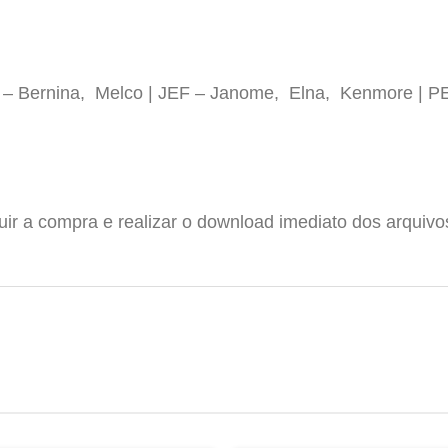
P – Bernina, Melco | JEF – Janome, Elna, Kenmore | P
luir a compra e realizar o download imediato dos arquiv