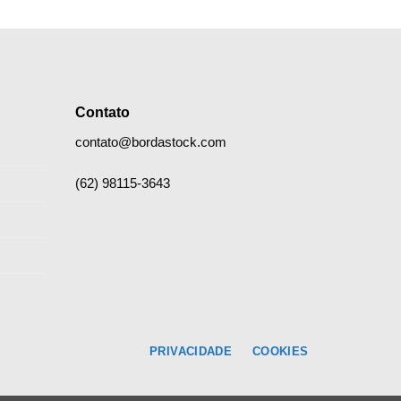
Contato
contato@bordastock.com
(62) 98115-3643
PRIVACIDADE
COOKIES