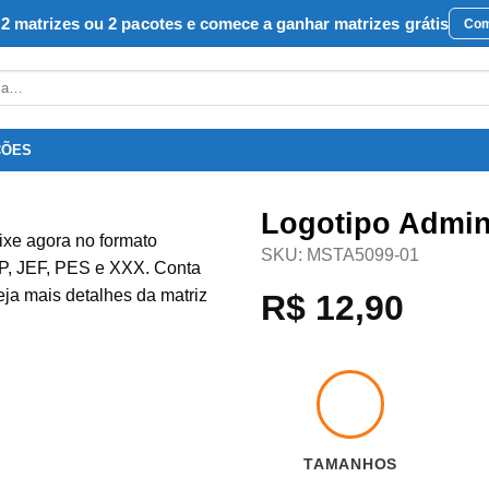
2 matrizes ou 2 pacotes e comece a ganhar matrizes grátis
Com
ÇÕES
Logotipo Admin
SKU:
MSTA5099-01
R$
12,90
Favoritar
TAMANHOS
4