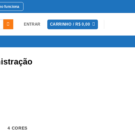
o funciona
ENTRAR
CARRINHO /
R$
0,00
istração
 CORES