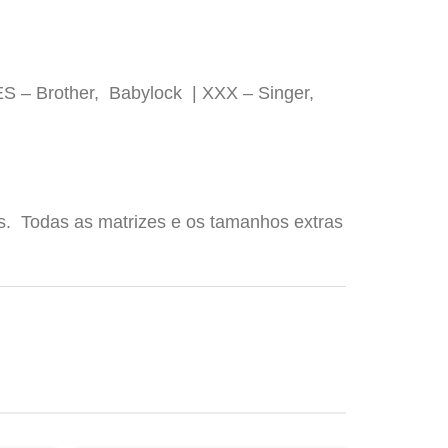
ES – Brother, Babylock | XXX – Singer,
os. Todas as matrizes e os tamanhos extras