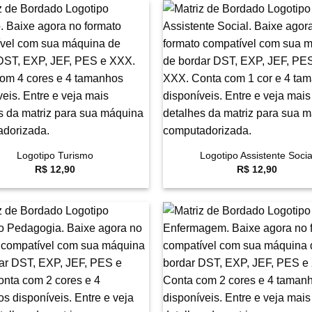
Favoritar
F
+
Logotipo Turismo
Logotipo Assistente Socia
R$
12,90
R$
12,90
Favoritar
F