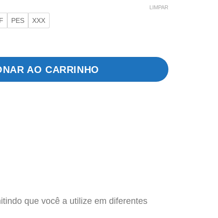
LIMPAR
F
PES
XXX
o quantidade
ONAR AO CARRINHO
tindo que você a utilize em diferentes