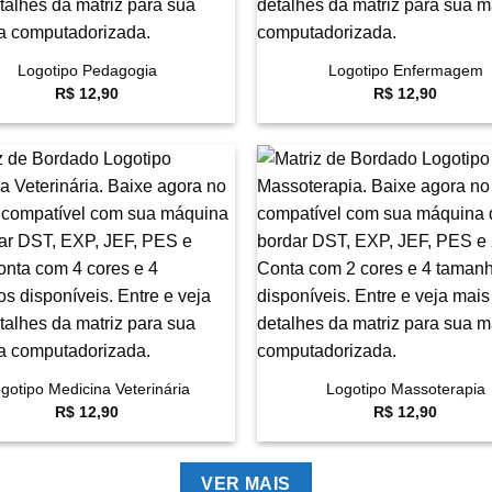
+
Logotipo Pedagogia
Logotipo Enfermagem
R$
12,90
R$
12,90
Favoritar
F
+
gotipo Medicina Veterinária
Logotipo Massoterapia
R$
12,90
R$
12,90
VER MAIS