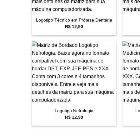
+
+
Logotipo Técnico em Prótese Dentária
R$
12,90
Favoritar
+
+
Logotipo Nefrologia
Lo
R$
12,90