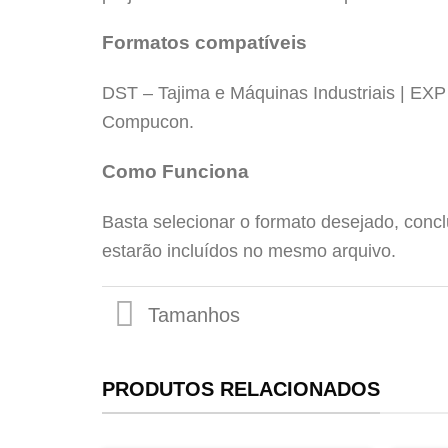
Formatos compatíveis
DST – Tajima e Máquinas Industriais | EX
Compucon.
Tamanhos
Como Funciona
Basta selecionar o formato desejado, conc
estarão incluídos no mesmo arquivo.
PRODUTOS RELACIONADOS