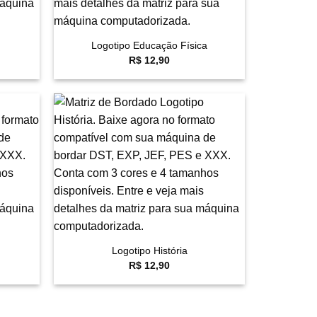
+
Logotipo Educação Física
R$
12,90
avoritar
Favoritar
+
Logotipo História
R$
12,90