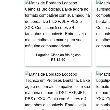
Favoritar
+
+
Logotipo Ciências Biológicas
R$
12,90
Favoritar