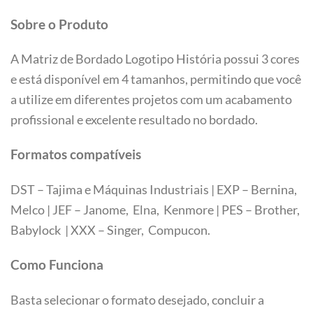
Sobre o Produto
A Matriz de Bordado Logotipo História possui 3 cores
e está disponível em 4 tamanhos, permitindo que você
a utilize em diferentes projetos com um acabamento
profissional e excelente resultado no bordado.
Formatos compatíveis
DST – Tajima e Máquinas Industriais | EXP – Bernina,
Melco | JEF – Janome, Elna, Kenmore | PES – Brother,
Babylock | XXX – Singer, Compucon.
Tamanhos
Como Funciona
Basta selecionar o formato desejado, concluir a