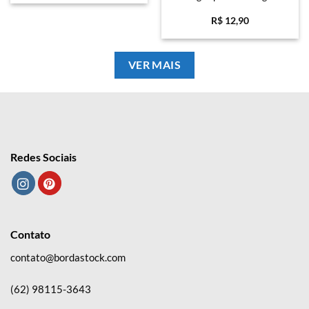
R$
12,90
VER MAIS
Redes Sociais
Contato
contato@bordastock.com
(62) 98115-3643