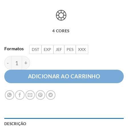
4 CORES
Formatos
DST
EXP
JEF
PES
XXX
Logotipo História quantidade
ADICIONAR AO CARRINHO
DESCRIÇÃO