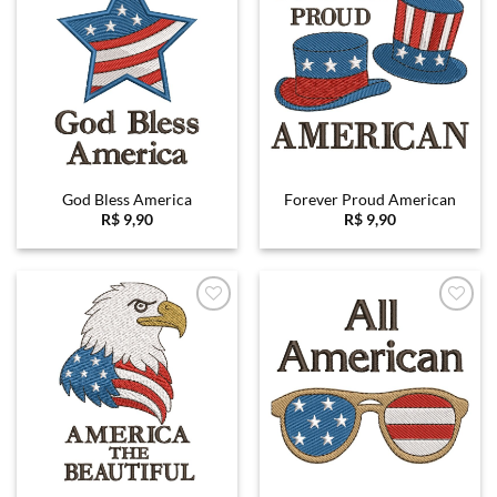
Favoritar
Favoritar
God Bless America
Forever Proud American
R$
9,90
R$
9,90
Favoritar
Favoritar