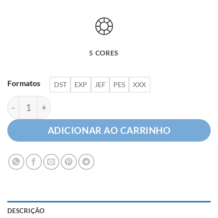
5 CORES
Formatos
DST
EXP
JEF
PES
XXX
God Bless America quantidade
ADICIONAR AO CARRINHO
DESCRIÇÃO