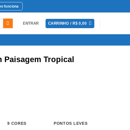
o funciona
ENTRAR
CARRINHO /
R$
0,00
 Paisagem Tropical
 CORES
PONTOS LEVES