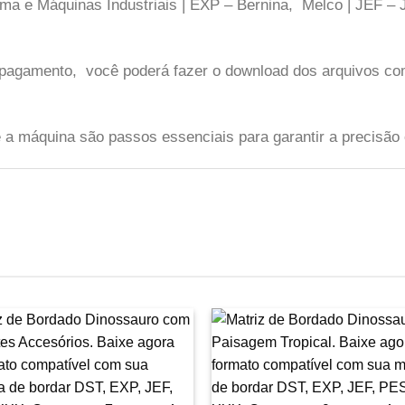
ma e Máquinas Industriais | EXP – Bernina, Melco | JEF 
o pagamento, você poderá fazer o download dos arquivos co
te a máquina são passos essenciais para garantir a precisão
Favoritar
F