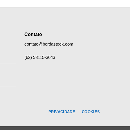
Contato
contato@bordastock.com
(62) 98115-3643
PRIVACIDADE
COOKIES