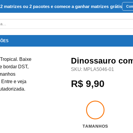
2 matrizes ou 2 pacotes e comece a ganhar matrizes grátis
Com
ÇÕES
Dinossauro com
SKU:
MPLA5046-01
Favoritar
R$
9,90
TAMANHOS
9