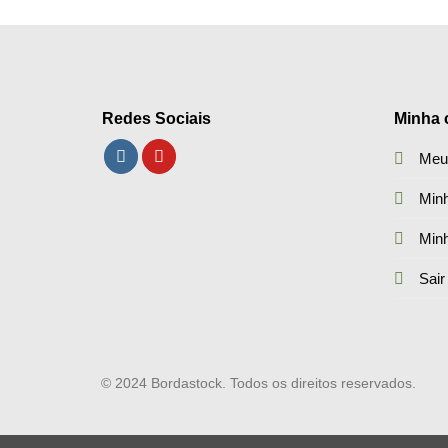
Redes Sociais
Minha 
Meu
Minh
Min
Sair
© 2024 Bordastock. Todos os direitos reservados.