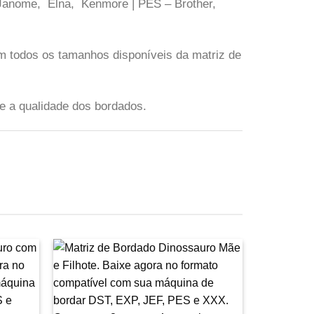
– Janome, Elna, Kenmore | PES – Brother,
m todos os tamanhos disponíveis da matriz de
 e a qualidade dos bordados.
avoritar
Favoritar