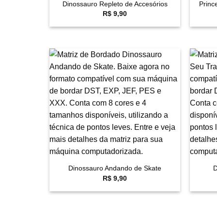
Dinossauro Repleto de Accesórios
Princ
R$
9,90
Favoritar
+
+
Dinossauro Andando de Skate
D
R$
9,90