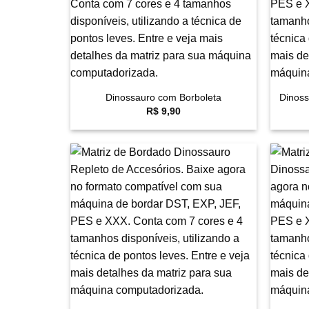
+
+
Dinossauro com Borboleta
Dinoss
R$
9,90
Favoritar
+
+