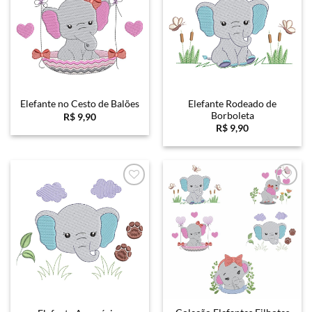
Elefante Rodeado de
Elefante no Cesto de Balões
Borboleta
R$
9,90
R$
9,90
Favoritar
Favoritar