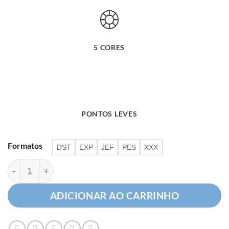
5 CORES
PONTOS LEVES
Formatos
DST
EXP
JEF
PES
XXX
Cacto Ornamental quantidade
ADICIONAR AO CARRINHO