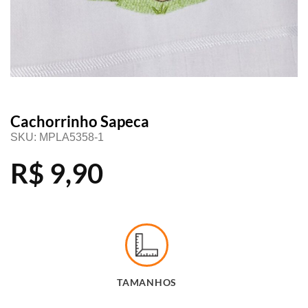
Cachorrinho Sapeca
SKU:
MPLA5358-1
R$
9,90
TAMANHOS