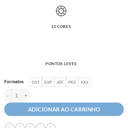
13 CORES
PONTOS LEVES
Formatos
DST
EXP
JEF
PES
XXX
Cachorrinho Sapeca quantidade
ADICIONAR AO CARRINHO