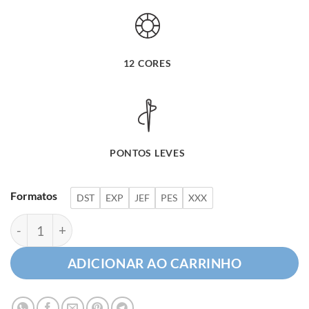
12 CORES
PONTOS LEVES
Formatos
DST
EXP
JEF
PES
XXX
Cachorrinho na Lama quantidade
ADICIONAR AO CARRINHO