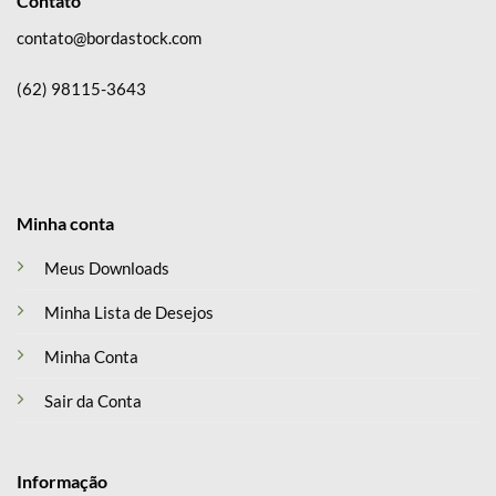
Contato
contato@bordastock.com
(62) 98115-3643
Minha conta
Meus Downloads
Minha Lista de Desejos
Minha Conta
Sair da Conta
Informação