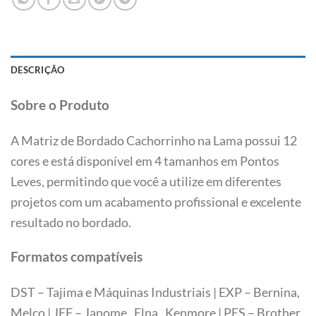
DESCRIÇÃO
Sobre o Produto
A Matriz de Bordado Cachorrinho na Lama possui 12
cores e está disponível em 4 tamanhos em Pontos
Leves, permitindo que você a utilize em diferentes
projetos com um acabamento profissional e excelente
resultado no bordado.
Formatos compatíveis
DST – Tajima e Máquinas Industriais | EXP – Bernina,
Melco | JEF – Janome, Elna, Kenmore | PES – Brother,