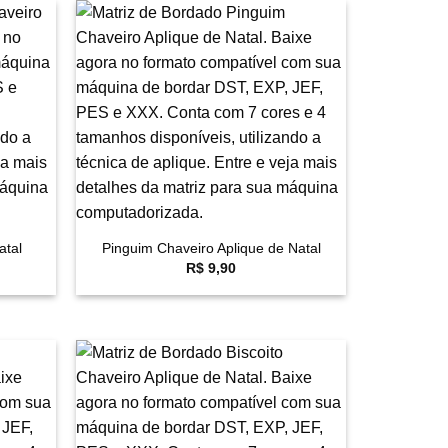
avoritar
Favoritar
+
atal
Pinguim Chaveiro Aplique de Natal
R$
9,90
avoritar
Favoritar