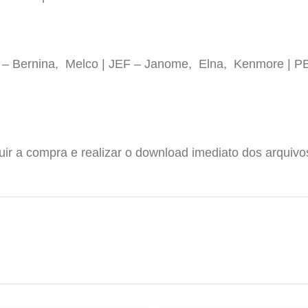
P – Bernina, Melco | JEF – Janome, Elna, Kenmore | P
luir a compra e realizar o download imediato dos arquiv