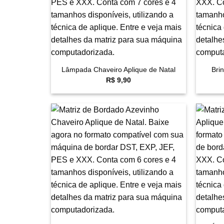
+
+
Lâmpada Chaveiro Aplique de Natal
Bri
R$
9,90
Favoritar
+
+