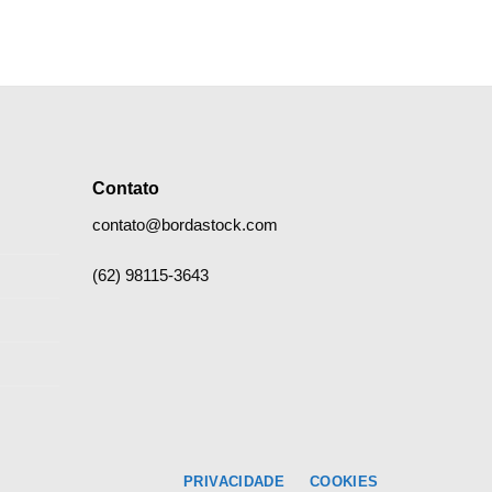
Contato
contato@bordastock.com
(62) 98115-3643
PRIVACIDADE
COOKIES