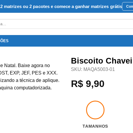
2 matrizes ou 2 pacotes e comece a ganhar matrizes grátis
Com
ÇÕES
Biscoito Chavei
SKU:
MAQA5003-01
R$
9,90
Favoritar
TAMANHOS
8