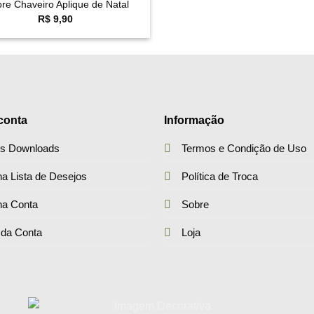
ore Chaveiro Aplique de Natal
R$
9,90
conta
Informação
s Downloads
Termos e Condição de Uso
a Lista de Desejos
Política de Troca
ha Conta
Sobre
 da Conta
Loja