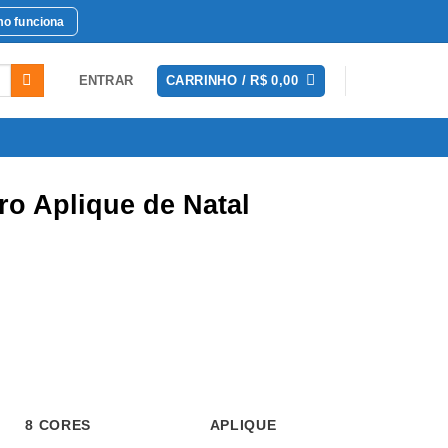
o funciona
ENTRAR
CARRINHO /
R$
0,00
ro Aplique de Natal
 CORES
APLIQUE