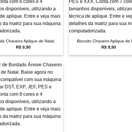
+
nde Chaveiro Aplique de Natal
Biscoito Chaveiro Aplique de 
R$
9,90
R$
9,90
Favoritar