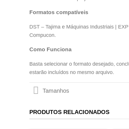
Formatos compatíveis
DST – Tajima e Máquinas Industriais | EX
Compucon.
Tamanhos
Como Funciona
Basta selecionar o formato desejado, conc
estarão incluídos no mesmo arquivo.
PRODUTOS RELACIONADOS