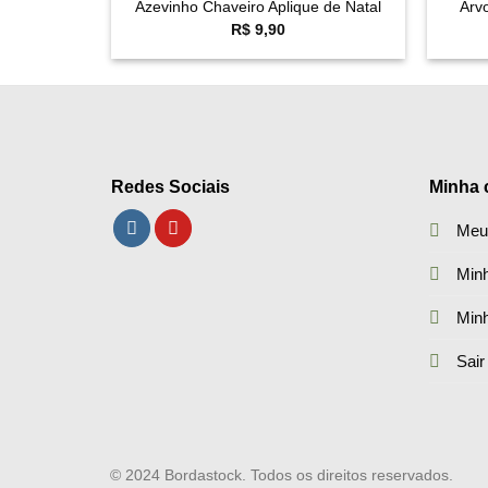
Azevinho Chaveiro Aplique de Natal
Árv
R$
9,90
Redes Sociais
Minha 
Meu
Minh
Min
Sair
© 2024 Bordastock. Todos os direitos reservados.