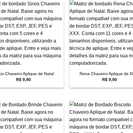
Favoritar
F
+
os Chaveiro Aplique de Natal
Rena Chaveiro Aplique de N
R$
9,90
R$
9,90
Favoritar
F