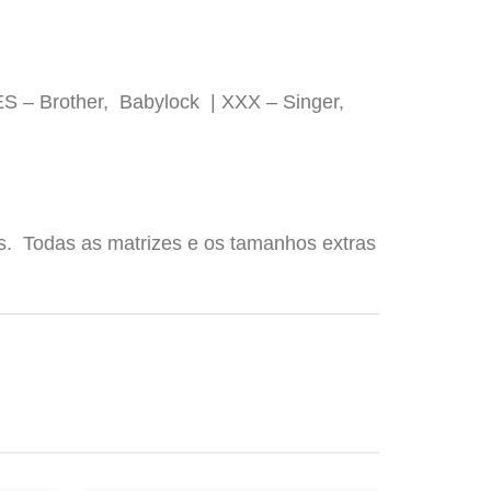
ES – Brother, Babylock | XXX – Singer,
os. Todas as matrizes e os tamanhos extras