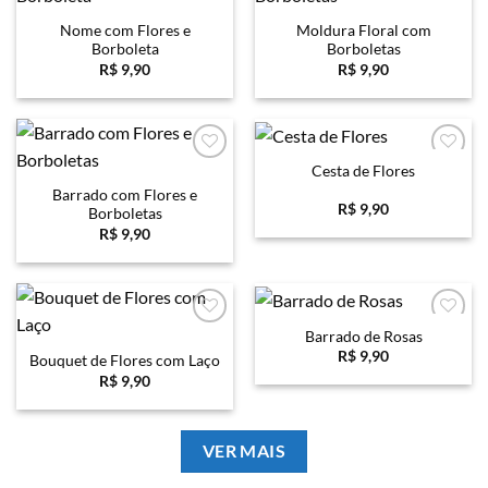
Favoritar
Favoritar
Nome com Flores e
Moldura Floral com
Borboleta
Borboletas
R$
9,90
R$
9,90
Cesta de Flores
Favoritar
Favoritar
Barrado com Flores e
R$
9,90
Borboletas
R$
9,90
Barrado de Rosas
Favoritar
Favoritar
R$
9,90
Bouquet de Flores com Laço
R$
9,90
VER MAIS