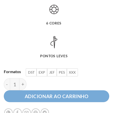
6 CORES
PONTOS LEVES
Formatos
DST
EXP
JEF
PES
XXX
Rosas Florais quantidade
ADICIONAR AO CARRINHO