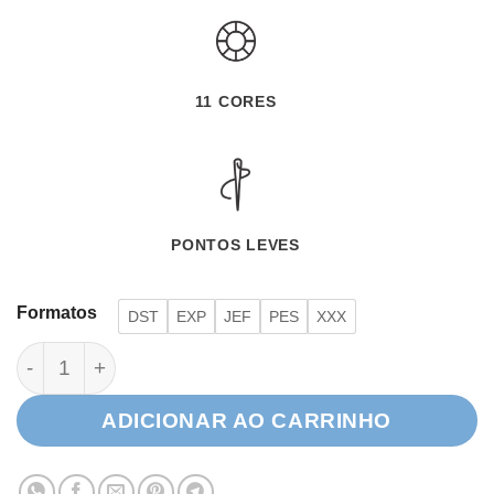
11 CORES
PONTOS LEVES
Formatos
DST
EXP
JEF
PES
XXX
Patinho Sonolento na Boia quantidade
ADICIONAR AO CARRINHO