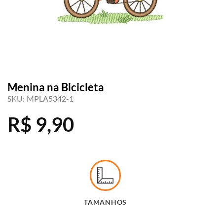
Menina na Bicicleta
SKU:
MPLA5342-1
R$
9,90
TAMANHOS