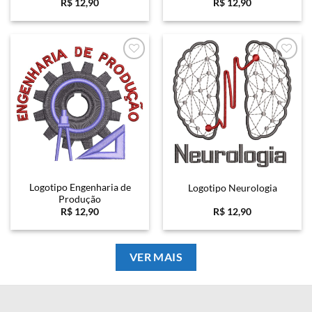
R$
12,90
R$
12,90
Favoritar
Favoritar
Logotipo Engenharia de
Logotipo Neurologia
Produção
R$
12,90
R$
12,90
VER MAIS