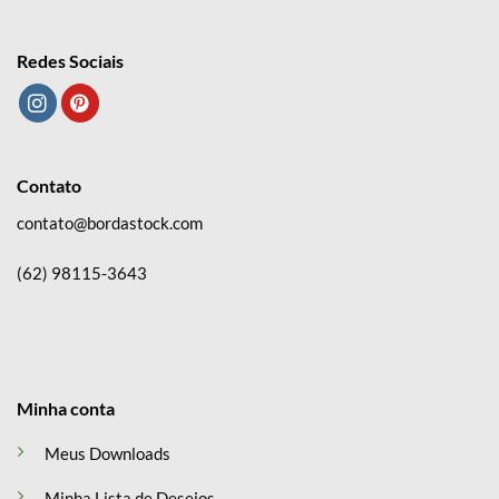
Redes Sociais
Contato
contato@bordastock.com
(62) 98115-3643
Minha conta
Meus Downloads
Minha Lista de Desejos