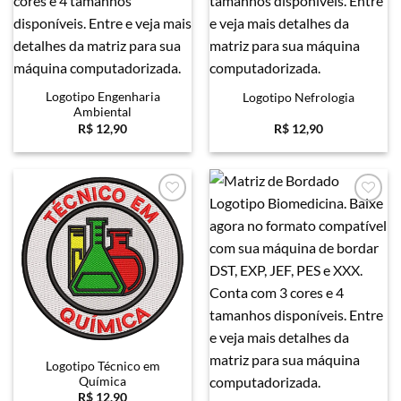
Logotipo Engenharia
Logotipo Nefrologia
Ambiental
R$
12,90
R$
12,90
Favoritar
Favoritar
Logotipo Técnico em
Química
R$
12,90