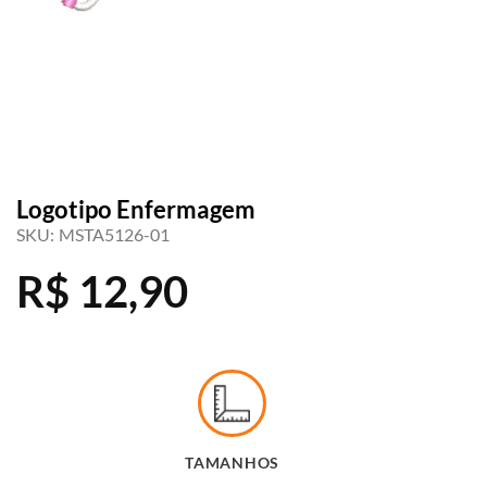
Logotipo Enfermagem
SKU:
MSTA5126-01
R$
12,90
TAMANHOS