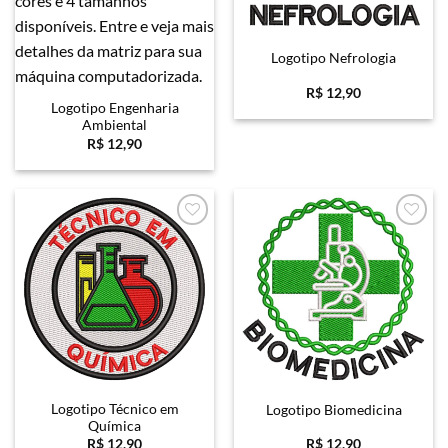
Logotipo Nefrologia
R$
12,90
Logotipo Engenharia
Ambiental
R$
12,90
Favoritar
Favoritar
Logotipo Técnico em
Logotipo Biomedicina
Química
R$
12,90
R$
12,90