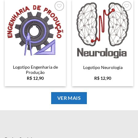
Favoritar
Favoritar
Logotipo Engenharia de
Logotipo Neurologia
Produção
R$
12,90
R$
12,90
VER MAIS