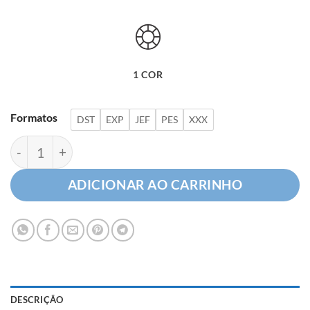
1 COR
Formatos
DST
EXP
JEF
PES
XXX
Logotipo Cirurgia Geral quantidade
ADICIONAR AO CARRINHO
DESCRIÇÃO