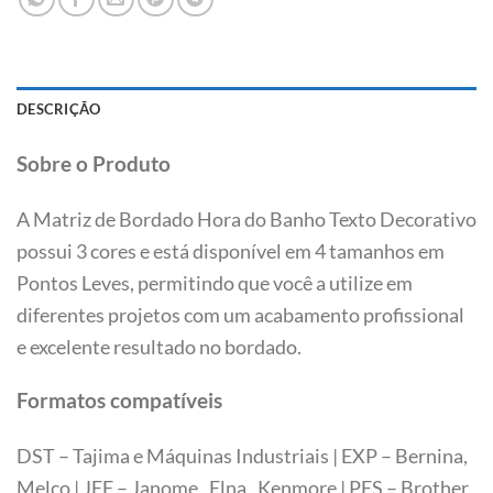
DESCRIÇÃO
Sobre o Produto
A Matriz de Bordado Hora do Banho Texto Decorativo
possui 3 cores e está disponível em 4 tamanhos em
Pontos Leves, permitindo que você a utilize em
diferentes projetos com um acabamento profissional
e excelente resultado no bordado.
Formatos compatíveis
DST – Tajima e Máquinas Industriais | EXP – Bernina,
Melco | JEF – Janome, Elna, Kenmore | PES – Brother,