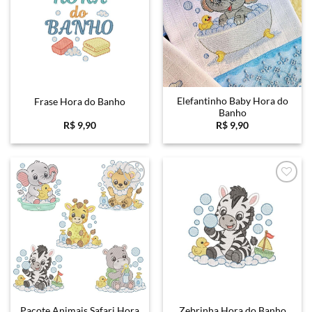
Elefantinho Baby Hora do
Frase Hora do Banho
Banho
R$
9,90
R$
9,90
Favoritar
Favoritar
Pacote Animais Safari Hora
Zebrinha Hora do Banho