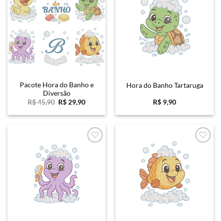
Favoritar
Favoritar
Pacote Hora do Banho e
Hora do Banho Tartaruga
Diversão
O
O
R$
45,90
R$
29,90
R$
9,90
preço
preço
original
atual
era:
é:
R$ 45,90.
R$ 29,90.
Favoritar
Favoritar