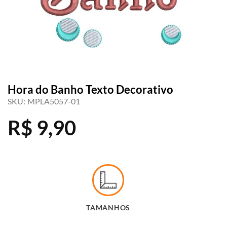
Hora do Banho Texto Decorativo
SKU:
MPLA5057-01
R$
9,90
TAMANHOS