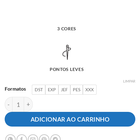
3 CORES
PONTOS LEVES
LIMPAR
Formatos
DST
EXP
JEF
PES
XXX
Hora do Banho Texto Decorativo quantidade
ADICIONAR AO CARRINHO