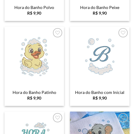
Hora do Banho Polvo
Hora do Banho Peixe
R$
9,90
R$
9,90
Favoritar
Favoritar
Hora do Banho Patinho
Hora do Banho com Inicial
R$
9,90
R$
9,90
Favoritar
Favoritar