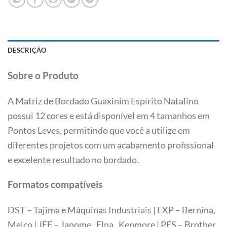
DESCRIÇÃO
Sobre o Produto
A Matriz de Bordado Guaxinim Espírito Natalino
possui 12 cores e está disponível em 4 tamanhos em
Pontos Leves, permitindo que você a utilize em
diferentes projetos com um acabamento profissional
e excelente resultado no bordado.
Formatos compatíveis
DST – Tajima e Máquinas Industriais | EXP – Bernina,
Melco | JEF – Janome, Elna, Kenmore | PES – Brother,