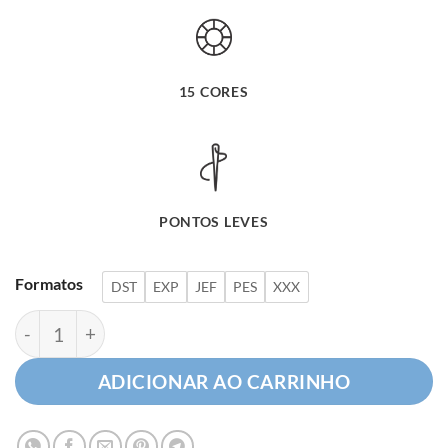
15 CORES
PONTOS LEVES
Formatos
DST
EXP
JEF
PES
XXX
Guaxinim Espírito Natalino quantidade
ADICIONAR AO CARRINHO