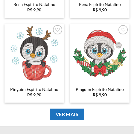
Rena Espírito Natalino
Rena Espírito Natalino
R$
9,90
R$
9,90
Favoritar
Favoritar
Pinguim Espírito Natalino
Pinguim Espírito Natalino
R$
9,90
R$
9,90
VER MAIS