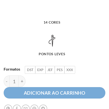
14 CORES
PONTOS LEVES
Formatos
DST
EXP
JEF
PES
XXX
Girafa com Flores quantidade
ADICIONAR AO CARRINHO