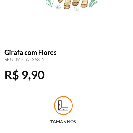
Girafa com Flores
SKU:
MPLA5363-1
R$
9,90
TAMANHOS