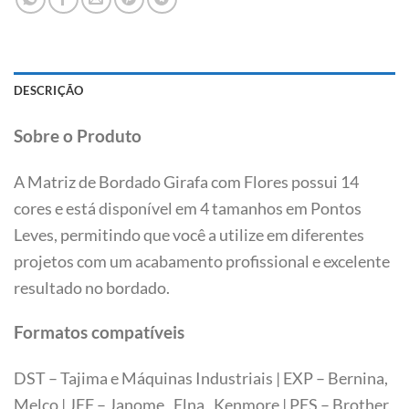
DESCRIÇÃO
Sobre o Produto
A Matriz de Bordado Girafa com Flores possui 14
cores e está disponível em 4 tamanhos em Pontos
Leves, permitindo que você a utilize em diferentes
projetos com um acabamento profissional e excelente
resultado no bordado.
Formatos compatíveis
DST – Tajima e Máquinas Industriais | EXP – Bernina,
Melco | JEF – Janome, Elna, Kenmore | PES – Brother,