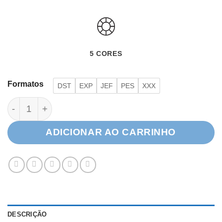
5 CORES
Formatos
DST
EXP
JEF
PES
XXX
Feliz Natal quantidade
ADICIONAR AO CARRINHO
DESCRIÇÃO