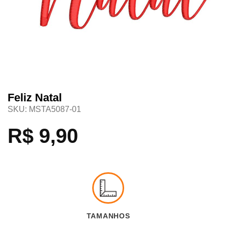
Feliz Natal
SKU:
MSTA5087-01
R$
9,90
TAMANHOS