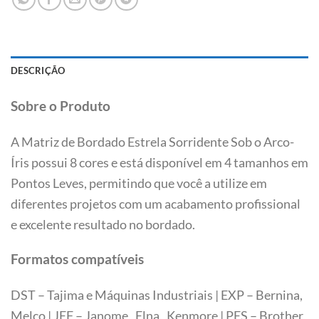
DESCRIÇÃO
Sobre o Produto
A Matriz de Bordado Estrela Sorridente Sob o Arco-
Íris possui 8 cores e está disponível em 4 tamanhos em
Pontos Leves, permitindo que você a utilize em
diferentes projetos com um acabamento profissional
e excelente resultado no bordado.
Formatos compatíveis
DST – Tajima e Máquinas Industriais | EXP – Bernina,
Melco | JEF – Janome, Elna, Kenmore | PES – Brother,