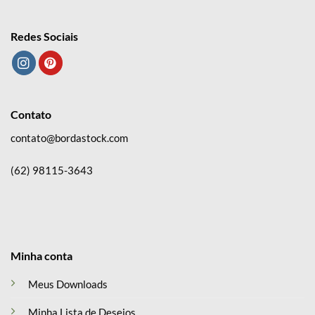
Redes Sociais
Contato
contato@bordastock.com
(62) 98115-3643
Minha conta
Meus Downloads
Minha Lista de Desejos