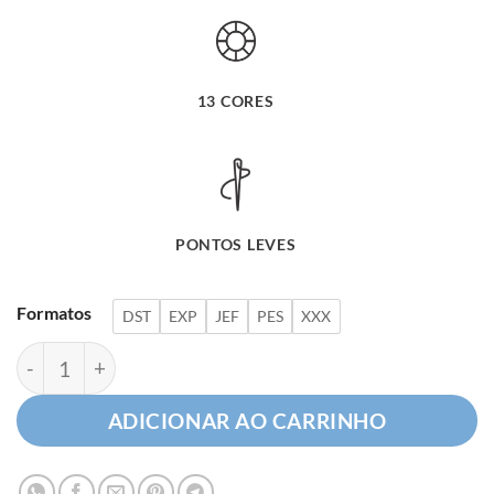
13 CORES
PONTOS LEVES
Formatos
DST
EXP
JEF
PES
XXX
Estrela Sorridente Sob o Arco-Íris quantidade
ADICIONAR AO CARRINHO