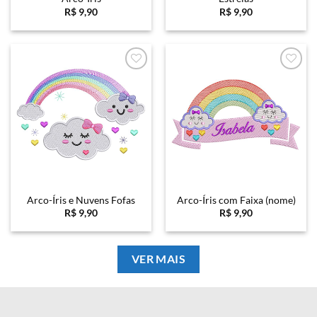
R$
9,90
R$
9,90
Favoritar
Favoritar
Arco-Íris e Nuvens Fofas
Arco-Íris com Faixa (nome)
R$
9,90
R$
9,90
VER MAIS