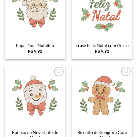
Papai Noel Natalino
Frase Feliz Natal com Gorro
R$
9,90
R$
9,90
Favoritar
Favoritar
Boneco de Neve Cute de
Biscoito de Gengibre Cute