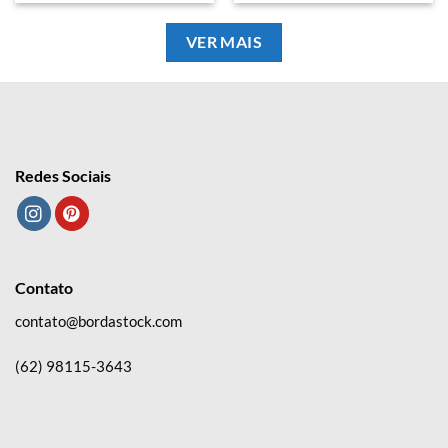
VER MAIS
Redes Sociais
Contato
contato@bordastock.com
(62) 98115-3643