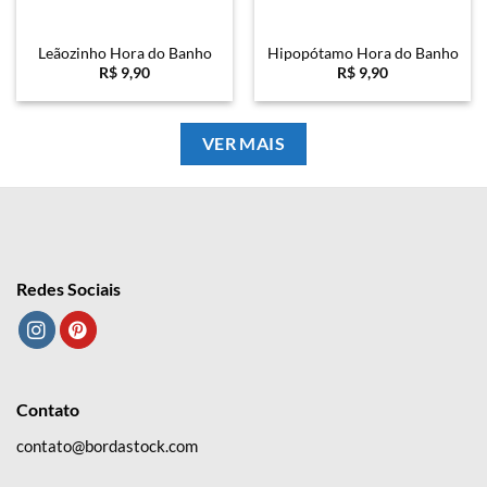
Leãozinho Hora do Banho
Hipopótamo Hora do Banho
R$
9,90
R$
9,90
VER MAIS
Redes Sociais
Contato
contato@bordastock.com