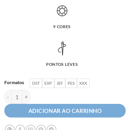
9 CORES
PONTOS LEVES
Formatos
DST
EXP
JEF
PES
XXX
Arco-Íris com Faixa (nome) quantidade
ADICIONAR AO CARRINHO