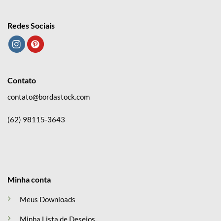
Redes Sociais
Contato
contato@bordastock.com
(62) 98115-3643
Minha conta
Meus Downloads
Minha Lista de Desejos