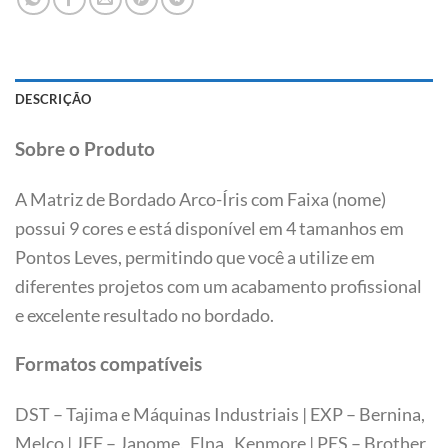
DESCRIÇÃO
Sobre o Produto
A Matriz de Bordado Arco-Íris com Faixa (nome)
possui 9 cores e está disponível em 4 tamanhos em
Pontos Leves, permitindo que você a utilize em
diferentes projetos com um acabamento profissional
e excelente resultado no bordado.
Formatos compatíveis
DST – Tajima e Máquinas Industriais | EXP – Bernina,
Melco | JEF – Janome, Elna, Kenmore | PES – Brother,